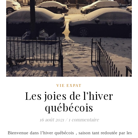
VIE EXPAT
Les joies de l’hiver
québécois
16 août 2021
/
1 commentaire
Bienvenue dans l’hiver québécois , saison tant redoutée par les