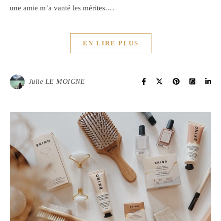
une amie m’a vanté les mérites.…
EN LIRE PLUS
Julie LE MOIGNE