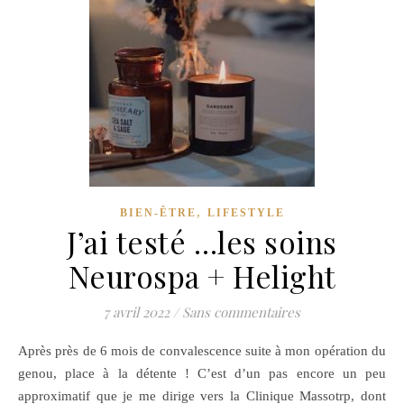
,
BIEN-ÊTRE
LIFESTYLE
J’ai testé …les soins
Neurospa + Helight
7 avril 2022
/
Sans commentaires
Après près de 6 mois de convalescence suite à mon opération du
genou, place à la détente ! C’est d’un pas encore un peu
approximatif que je me dirige vers la Clinique Massotrp, dont