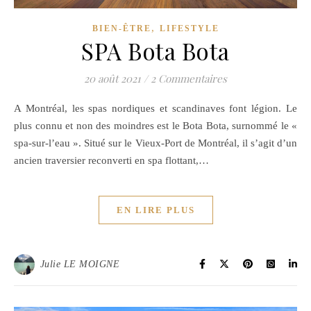
,
BIEN-ÊTRE
LIFESTYLE
SPA Bota Bota
20 août 2021
/
2 Commentaires
A Montréal, les spas nordiques et scandinaves font légion. Le
plus connu et non des moindres est le Bota Bota, surnommé le «
spa-sur-l’eau ». Situé sur le Vieux-Port de Montréal, il s’agit d’un
ancien traversier reconverti en spa flottant,…
EN LIRE PLUS
Julie LE MOIGNE