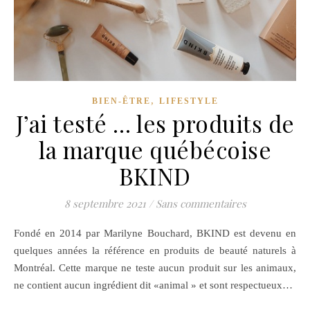
,
BIEN-ÊTRE
LIFESTYLE
J’ai testé … les produits de
la marque québécoise
BKIND
8 septembre 2021
/
Sans commentaires
Fondé en 2014 par Marilyne Bouchard, BKIND est devenu en
quelques années la référence en produits de beauté naturels à
Montréal. Cette marque ne teste aucun produit sur les animaux,
ne contient aucun ingrédient dit «animal » et sont respectueux…