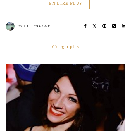
EN LIRE PLUS
Julie LE MOIGNE
Charger plus