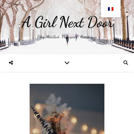
A Girl Next Door
Blog Mindset, Voyages & Aventures