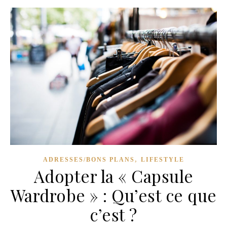
,
ADRESSES/BONS PLANS
LIFESTYLE
Adopter la « Capsule
Wardrobe » : Qu’est ce que
c’est ?