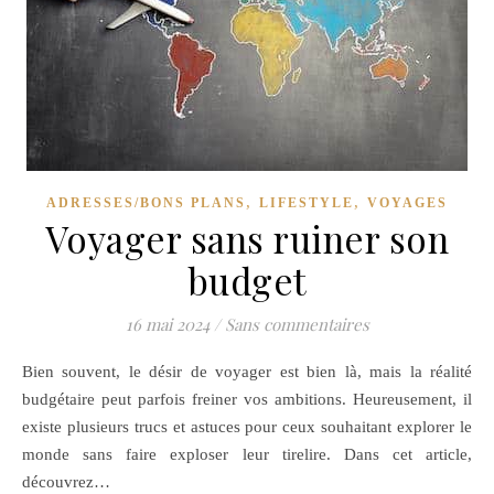
,
,
ADRESSES/BONS PLANS
LIFESTYLE
VOYAGES
Voyager sans ruiner son
budget
16 mai 2024
/
Sans commentaires
Bien souvent, le désir de voyager est bien là, mais la réalité
budgétaire peut parfois freiner vos ambitions. Heureusement, il
existe plusieurs trucs et astuces pour ceux souhaitant explorer le
monde sans faire exploser leur tirelire. Dans cet article,
découvrez…