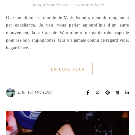
30 septembre 2021
/
1 commentaire
On connait tous le monde de Marie Kondo, reine du rangement
par excellence. Je vais vous parler aujourd’hui d’un autre
mouvement, la « Capsule Wardrobe » ou garde-robe capsule
pour les non anglophones. Qui n’a jamais connu ce regard vide,
hagard face…
EN LIRE PLUS
Julie LE MOIGNE