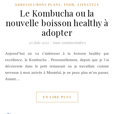
,
,
ADRESSES/BONS PLANS
FOOD
LIFESTYLE
Le Kombucha ou la
nouvelle boisson healthy à
adopter
20 juin 2022
/
Sans commentaires
Aujourd’hui on va s’intéresser à la boisson healthy par
excellence, le Kombucha . Personnellement, depuis que je l’ai
découverte dans le petit restaurant ou je travaillais comme
serveuse à mon arrivée à Montréal, je ne peux plus m’en passer.
Autant…
EN LIRE PLUS