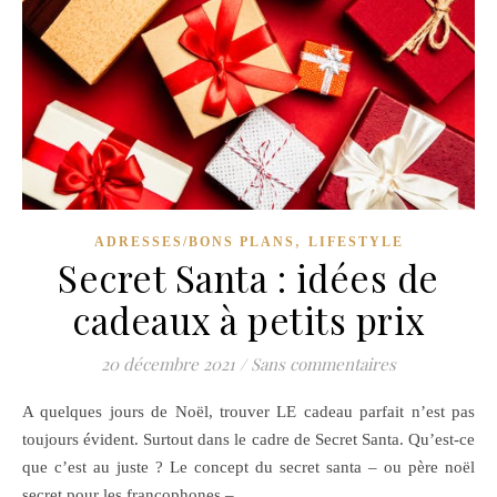
,
ADRESSES/BONS PLANS
LIFESTYLE
Secret Santa : idées de
cadeaux à petits prix
20 décembre 2021
/
Sans commentaires
A quelques jours de Noël, trouver LE cadeau parfait n’est pas
toujours évident. Surtout dans le cadre de Secret Santa. Qu’est-ce
que c’est au juste ? Le concept du secret santa – ou père noël
secret pour les francophones –…