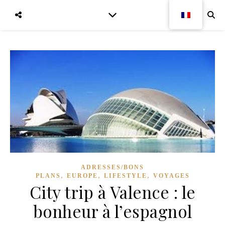
ADRESSES/BONS
,
,
,
PLANS
EUROPE
LIFESTYLE
VOYAGES
City trip à Valence : le
bonheur à l’espagnol