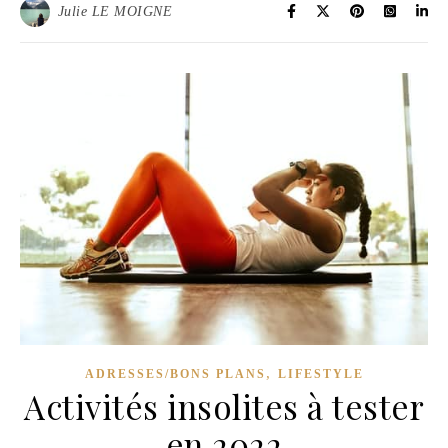
Julie LE MOIGNE
,
ADRESSES/BONS PLANS
LIFESTYLE
Activités insolites à tester
en 2022