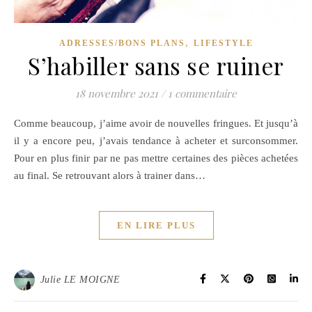
,
ADRESSES/BONS PLANS
LIFESTYLE
S’habiller sans se ruiner
18 novembre 2021
/
1 commentaire
Comme beaucoup, j’aime avoir de nouvelles fringues. Et jusqu’à
il y a encore peu, j’avais tendance à acheter et surconsommer.
Pour en plus finir par ne pas mettre certaines des pièces achetées
au final. Se retrouvant alors à trainer dans…
EN LIRE PLUS
Julie LE MOIGNE