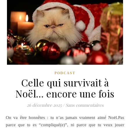
PODCAST
Celle qui survivait à
Noël… encore une fois
26 décembre 2025
/
Sans commentaires
On va être honnêtes : tu n’as jamais vraiment aimé Noël.Pas
parce que tu es “compliqué(e)”, ni parce que tu veux jouer