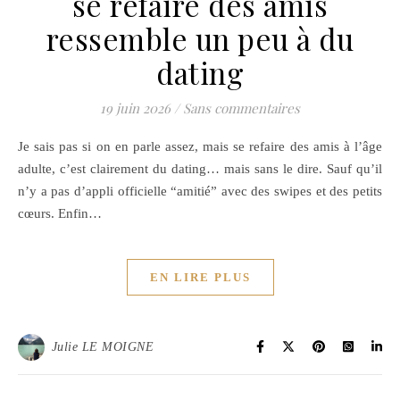
se refaire des amis
ressemble un peu à du
dating
19 juin 2026
/
Sans commentaires
Je sais pas si on en parle assez, mais se refaire des amis à l’âge
adulte, c’est clairement du dating… mais sans le dire. Sauf qu’il
n’y a pas d’appli officielle “amitié” avec des swipes et des petits
cœurs. Enfin…
EN LIRE PLUS
Julie LE MOIGNE