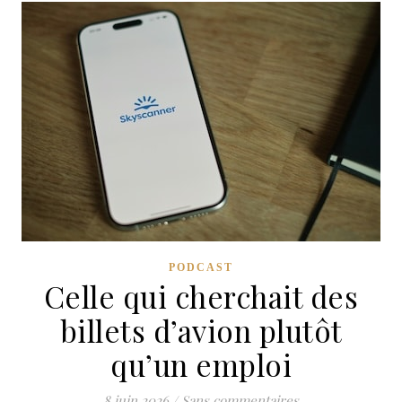
PODCAST
Celle qui cherchait des
billets d’avion plutôt
qu’un emploi
8 juin 2026
/
Sans commentaires