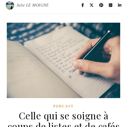
Julie LE MOIGNE
PODCAST
Celle qui se soigne à
coups de listes et de cafés