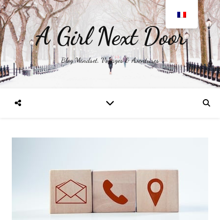
A Girl Next Door
Blog Mindset, Voyages & Aventures