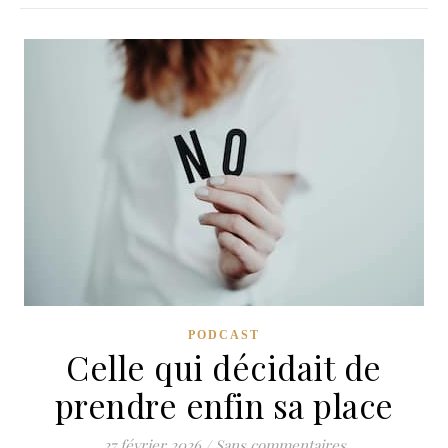
PODCAST
Celle qui décidait de
prendre enfin sa place
27 février 2026
/
Sans commentaires