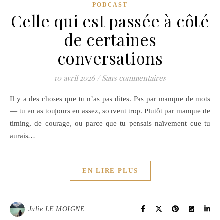
PODCAST
Celle qui est passée à côté
de certaines
conversations
10 avril 2026
/
Sans commentaires
Il y a des choses que tu n’as pas dites. Pas par manque de mots
— tu en as toujours eu assez, souvent trop. Plutôt par manque de
timing, de courage, ou parce que tu pensais naïvement que tu
aurais…
EN LIRE PLUS
Julie LE MOIGNE