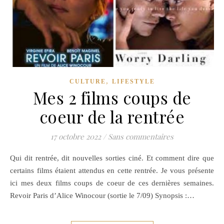
,
CULTURE
LIFESTYLE
Mes 2 films coups de
coeur de la rentrée
17 octobre 2022
/
Sans commentaires
Qui dit rentrée, dit nouvelles sorties ciné. Et comment dire que
certains films étaient attendus en cette rentrée. Je vous présente
ici mes deux films coups de coeur de ces dernières semaines.
Revoir Paris d’Alice Winocour (sortie le 7/09) Synopsis :…