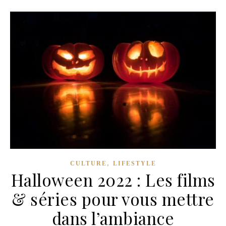
,
CULTURE
LIFESTYLE
Halloween 2022 : Les films
& séries pour vous mettre
dans l’ambiance