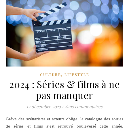
,
CULTURE
LIFESTYLE
2024 : Séries & films à ne
pas manquer
12 décembre 2023
/
Sans commentaires
Grève des scénaristes et acteurs oblige, le catalogue des sorties
de séries et films s’est retrouvé bouleversé cette année.