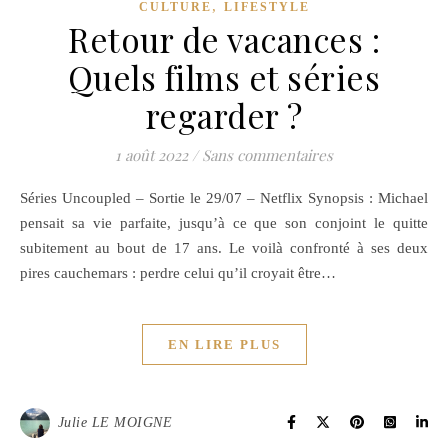
,
CULTURE
LIFESTYLE
Retour de vacances :
Quels films et séries
regarder ?
1 août 2022
/
Sans commentaires
Séries Uncoupled – Sortie le 29/07 – Netflix Synopsis : Michael
pensait sa vie parfaite, jusqu’à ce que son conjoint le quitte
subitement au bout de 17 ans. Le voilà confronté à ses deux
pires cauchemars : perdre celui qu’il croyait être…
EN LIRE PLUS
Julie LE MOIGNE