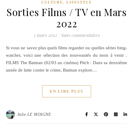
,
CULTURE
LIFESTYLE
Sorties Films / TV en Mars
2022
3 mars 2022
/
Sans commentaires
Si vous ne savez plus quels films regarder ou quelles séries bing-
watcher, voici une sélection des nouveautés du mois à venir .
FILMS The Batman (02/03 au cinéma) Pitch : Dans sa deuxième
année de lutte contre le crime, Batman explore…
EN LIRE PLUS
Julie LE MOIGNE