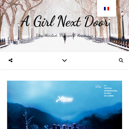
A Girl Next Door
Blog Mindset, Voyages & Aventures