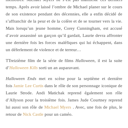
temps. Après avoir laissé l’ombre de Michael planer sur le cours
de son existence pendant des décennies, elle a enfin décidé de
s’affranchir de la peur et de la colère et de se tourner vers la vie.
Mais lorsqu’un jeune homme, Corey Cunningham, est accusé
d’avoir assassiné un garçon qu’il gardait, Laurie devra affronter
une dernière fois les forces maléfiques qui lui échappent, dans
un déferlement de violence et de terreur…
TTreizième film de la série de films
Halloween
, il est la suite
d’
Halloween Kills
sorti un an auparavant.
Halloween Ends
met en scène pour la septième et dernière
fois
Jamie Lee Curtis
dans le rôle de son personnage iconique de
Laurie Strode. Andi Matichak reprend également son rôle
d’Allyson pour la troisième fois. James Jude Courtney reprend
lui aussi son rôle de
Michael Myers
. Avec, une fois de plus, le
retour de
Nick Castle
pour un caméo.