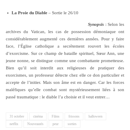
La Proie du Diable
– Sortie le 26/10
Synopsis
: Selon les
archives du Vatican, les cas de possession démoniaque ont
considérablement augmenté ces dernières années. Pour y faire
face, l’Église catholique a secrètement rouvert les écoles
d’exorcisme. Sur ce champ de bataille spirituel, Sœur Ann, une
jeune nonne, se distingue comme une combattante prometteuse.
Bien qu’il soit interdit aux religieuses de pratiquer des
exorcismes, un professeur détecte chez elle ce don particulier et
accepte de l’initier. Mais son âme est en danger. Car les forces
maléfiques qu’elle combat sont mystérieusement liées à son
passé traumatique : le diable l’a choisie et il veut entrer…
31 octobre
cinéma
Films
frissons
halloween
netflix
Nouveautés
peur
sorties