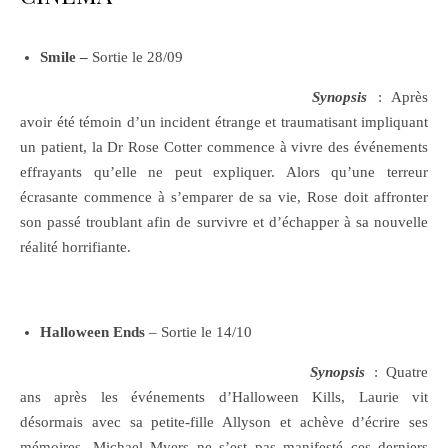
Smile –
Sortie le 28/09
Synopsis
: Après
avoir été témoin d’un incident étrange et traumatisant impliquant
un patient, la Dr Rose Cotter commence à vivre des événements
effrayants qu’elle ne peut expliquer. Alors qu’une terreur
écrasante commence à s’emparer de sa vie, Rose doit affronter
son passé troublant afin de survivre et d’échapper à sa nouvelle
réalité horrifiante.
Halloween Ends
– Sortie le 14/10
Synopsis
: Quatre
ans après les événements d’Halloween Kills, Laurie vit
désormais avec sa petite-fille Allyson et achève d’écrire ses
mémoires. Michael Myers ne s’est pas manifesté ces derniers