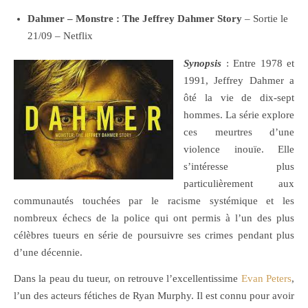
Dahmer – Monstre : The Jeffrey Dahmer Story
– Sortie le
21/09 – Netflix
Synopsis
: Entre 1978 et
1991, Jeffrey Dahmer a
ôté la vie de dix-sept
hommes. La série explore
ces meurtres d’une
violence inouïe. Elle
s’intéresse plus
particulièrement aux
communautés touchées par le racisme systémique et les
nombreux échecs de la police qui ont permis à l’un des plus
célèbres tueurs en série de poursuivre ses crimes pendant plus
d’une décennie.
Dans la peau du tueur, on retrouve l’excellentissime
Evan Peters
,
l’un des acteurs fétiches de Ryan Murphy. Il est connu pour avoir