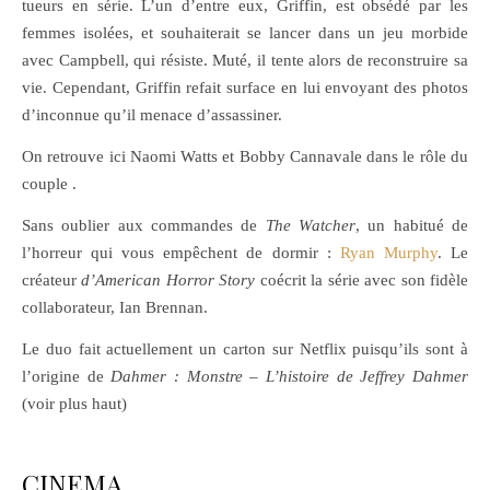
tueurs en série. L’un d’entre eux, Griffin, est obsédé par les
femmes isolées, et souhaiterait se lancer dans un jeu morbide
avec Campbell, qui résiste. Muté, il tente alors de reconstruire sa
vie. Cependant, Griffin refait surface en lui envoyant des photos
d’inconnue qu’il menace d’assassiner.
On retrouve ici Naomi Watts et Bobby Cannavale dans le rôle du
couple .
Sans oublier aux commandes de
The Watcher
, un habitué de
l’horreur qui vous empêchent de dormir :
Ryan Murphy
. Le
créateur
d’American Horror Story
coécrit la série avec son fidèle
collaborateur, Ian Brennan.
Le duo fait actuellement un carton sur Netflix puisqu’ils sont à
l’origine de
Dahmer : Monstre – L’histoire de Jeffrey Dahmer
(voir plus haut)
CINEMA