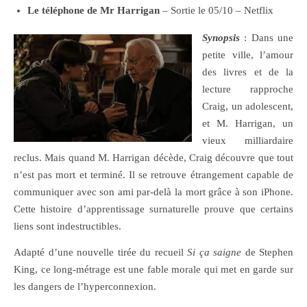
Le téléphone de Mr Harrigan
– Sortie le 05/10 – Netflix
Synopsis
: Dans une
petite ville, l’amour
des livres et de la
lecture rapproche
Craig, un adolescent,
et M. Harrigan, un
vieux milliardaire
reclus. Mais quand M. Harrigan décède, Craig découvre que tout
n’est pas mort et terminé. Il se retrouve étrangement capable de
communiquer avec son ami par-delà la mort grâce à son iPhone.
Cette histoire d’apprentissage surnaturelle prouve que certains
liens sont indestructibles.
Adapté d’une nouvelle tirée du recueil
Si ça saigne
de Stephen
King, ce long-métrage est une fable morale qui met en garde sur
les dangers de l’hyperconnexion.