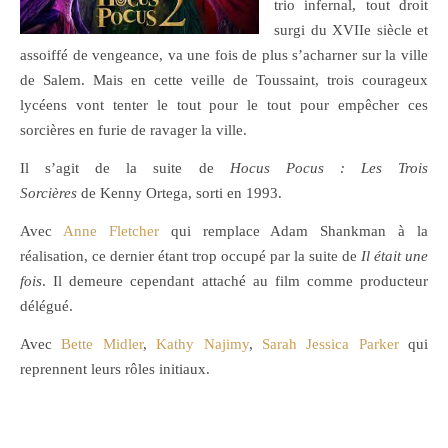
trio infernal, tout droit
surgi du XVIIe siècle et
assoiffé de vengeance, va une fois de plus s’acharner sur la ville
de Salem. Mais en cette veille de Toussaint, trois courageux
lycéens vont tenter le tout pour le tout pour empêcher ces
sorcières en furie de ravager la ville.
Il s’agit de la suite de
Hocus Pocus : Les Trois
Sorcières
de Kenny Ortega, sorti en 1993.
Avec
Anne Fletcher
qui remplace Adam Shankman à la
réalisation, ce dernier étant trop occupé par la suite de
Il était une
fois
. Il demeure cependant attaché au film comme producteur
délégué.
Avec
Bette Midler
,
Kathy Najimy
,
Sarah Jessica Parker
qui
reprennent leurs rôles initiaux.