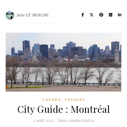
Julie LE MOIGNE
,
CANADA
VOYAGES
City Guide : Montréal
2 août 2021
/
Sans commentaires