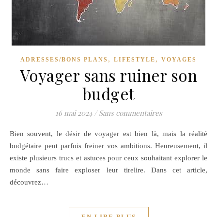
,
,
ADRESSES/BONS PLANS
LIFESTYLE
VOYAGES
Voyager sans ruiner son
budget
16 mai 2024
/
Sans commentaires
Bien souvent, le désir de voyager est bien là, mais la réalité
budgétaire peut parfois freiner vos ambitions. Heureusement, il
existe plusieurs trucs et astuces pour ceux souhaitant explorer le
monde sans faire exploser leur tirelire. Dans cet article,
découvrez…
EN LIRE PLUS