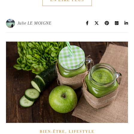
Julie LE MOIGNE
,
BIEN-ÊTRE
LIFESTYLE