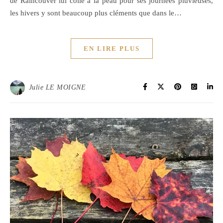
de Raincouver lui colle à la peau pour ses journées pluvieuses,
les hivers y sont beaucoup plus cléments que dans le…
EN LIRE PLUS
Julie LE MOIGNE