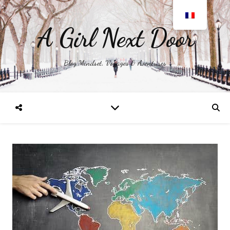
A Girl Next Door
Blog Mindset, Voyages & Aventures