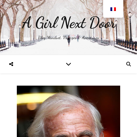
A Girl Next Door
Blog Mindset, Voyages & Aventures