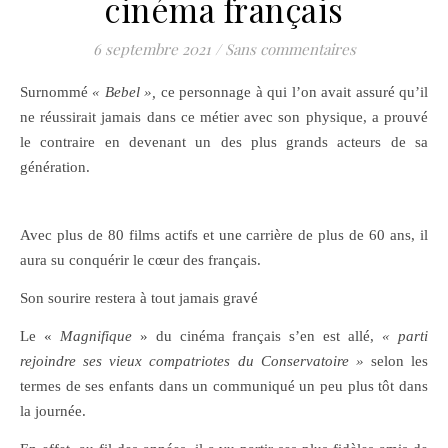
cinéma français
6 septembre 2021
/
Sans commentaires
Surnommé
« Bebel »,
ce personnage à qui l’on avait assuré qu’il
ne réussirait jamais dans ce métier avec son physique, a prouvé
le contraire en devenant un des plus grands acteurs de sa
génération.
Avec plus de 80 films actifs et une carrière de plus de 60 ans, il
aura su conquérir le cœur des français.
Son sourire restera à tout jamais gravé
Le «
Magnifique
» du cinéma français s’en est allé,
« parti
rejoindre ses vieux compatriotes du Conservatoire »
selon les
termes de ses enfants dans un communiqué un peu plus tôt dans
la journée.