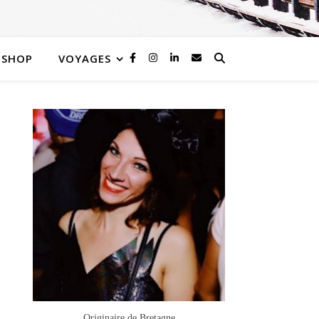
SHOP
VOYAGES
Originaire de Bretagne