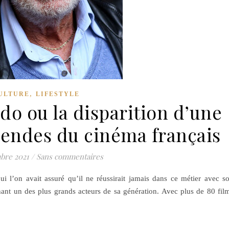
,
ULTURE
LIFESTYLE
do ou la disparition d’une
gendes du cinéma français
bre 2021
/
Sans commentaires
 l’on avait assuré qu’il ne réussirait jamais dans ce métier avec s
nant un des plus grands acteurs de sa génération. Avec plus de 80 fil