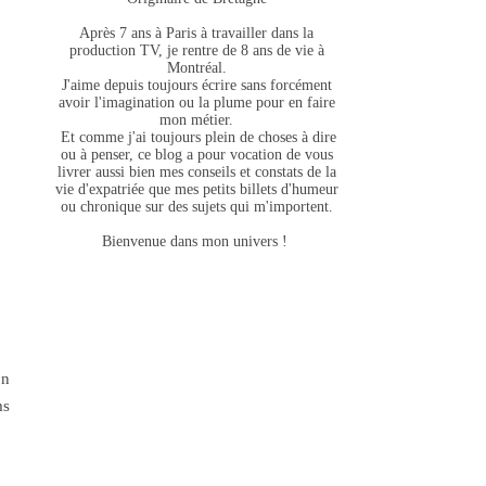
Après 7 ans à Paris à travailler dans la
production TV, je rentre de 8 ans de vie à
Montréal.
J'aime depuis toujours écrire sans forcément
avoir l'imagination ou la plume pour en faire
mon métier.
Et comme j'ai toujours plein de choses à dire
ou à penser, ce blog a pour vocation de vous
livrer aussi bien mes conseils et constats de la
vie d'expatriée que mes petits billets d'humeur
ou chronique sur des sujets qui m'importent.
Bienvenue dans mon univers !
on
ms