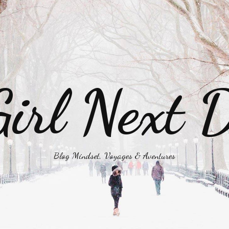
irl Next 
Blog Mindset, Voyages & Aventures