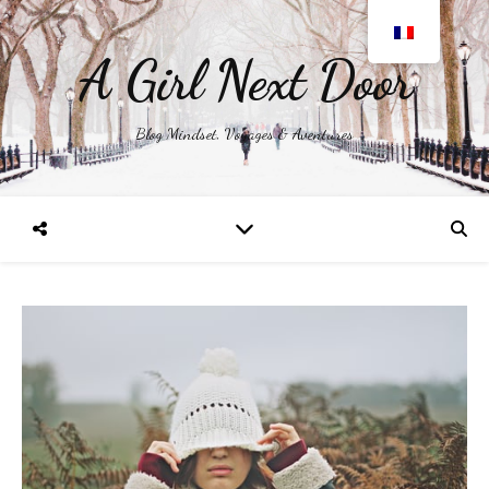
A Girl Next Door
Blog Mindset, Voyages & Aventures