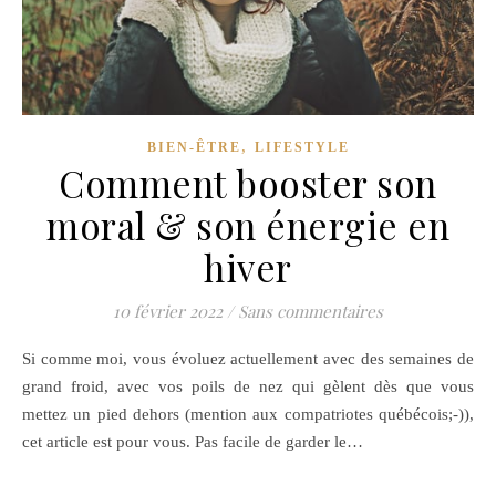
,
BIEN-ÊTRE
LIFESTYLE
Comment booster son
moral & son énergie en
hiver
10 février 2022
/
Sans commentaires
Si comme moi, vous évoluez actuellement avec des semaines de
grand froid, avec vos poils de nez qui gèlent dès que vous
mettez un pied dehors (mention aux compatriotes québécois;-)),
cet article est pour vous. Pas facile de garder le…