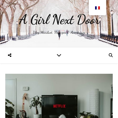
A Girl Next Door
Blog Mindset, Voyages & Aventures