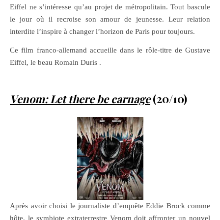
Eiffel ne s’intéresse qu’au projet de métropolitain. Tout bascule
le jour où il recroise son amour de jeunesse. Leur relation
interdite l’inspire à changer l’horizon de Paris pour toujours.
Ce film franco-allemand accueille dans le rôle-titre de Gustave
Eiffel, le beau Romain Duris .
Venom: Let there be carnage
(20/10)
Après avoir choisi le journaliste d’enquête Eddie Brock comme
hôte, le symbiote extraterrestre Venom doit affronter un nouvel