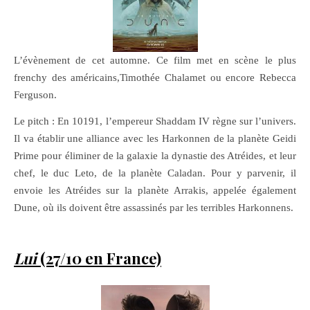
L’évènement de cet automne. Ce film met en scène le plus
frenchy des américains,Timothée Chalamet ou encore Rebecca
Ferguson.
Le pitch : En 10191, l’empereur Shaddam IV règne sur l’univers.
Il va établir une alliance avec les Harkonnen de la planète Geidi
Prime pour éliminer de la galaxie la dynastie des Atréides, et leur
chef, le duc Leto, de la planète Caladan. Pour y parvenir, il
envoie les Atréides sur la planète Arrakis, appelée également
Dune, où ils doivent être assassinés par les terribles Harkonnens.
Lui
(27/10 en France)