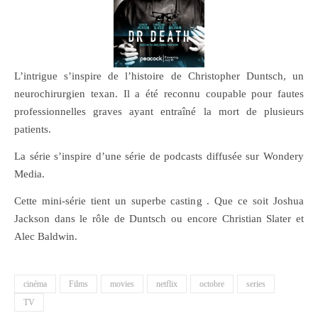
L’intrigue s’inspire de l’histoire de Christopher Duntsch, un
neurochirurgien texan. Il a été reconnu coupable pour fautes
professionnelles graves ayant entraîné la mort de plusieurs
patients.
La série s’inspire d’une série de podcasts diffusée sur Wondery
Media.
Cette mini-série tient un superbe casting . Que ce soit Joshua
Jackson dans le rôle de Duntsch ou encore Christian Slater et
Alec Baldwin.
cinéma
Films
movies
netflix
octobre
series
TV