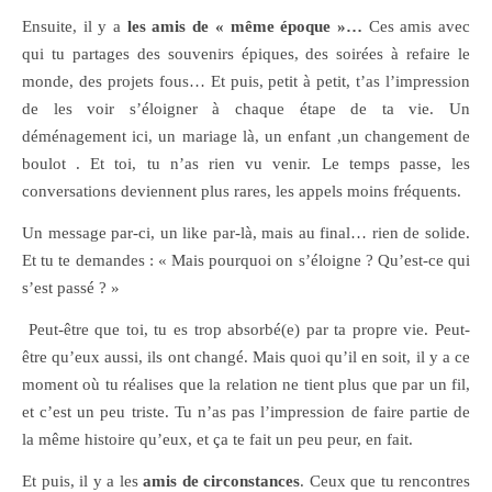
Ensuite, il y a
les amis de « même époque »…
Ces amis avec
qui tu partages des souvenirs épiques, des soirées à refaire le
monde, des projets fous… Et puis, petit à petit, t’as l’impression
de les voir s’éloigner à chaque étape de ta vie. Un
déménagement ici, un mariage là, un enfant ,un changement de
boulot . Et toi, tu n’as rien vu venir. Le temps passe, les
conversations deviennent plus rares, les appels moins fréquents.
Un message par-ci, un like par-là, mais au final… rien de solide.
Et tu te demandes : « Mais pourquoi on s’éloigne ? Qu’est-ce qui
s’est passé ? »
Peut-être que toi, tu es trop absorbé(e) par ta propre vie. Peut-
être qu’eux aussi, ils ont changé. Mais quoi qu’il en soit, il y a ce
moment où tu réalises que la relation ne tient plus que par un fil,
et c’est un peu triste. Tu n’as pas l’impression de faire partie de
la même histoire qu’eux, et ça te fait un peu peur, en fait.
Et puis, il y a les
amis de circonstances
. Ceux que tu rencontres