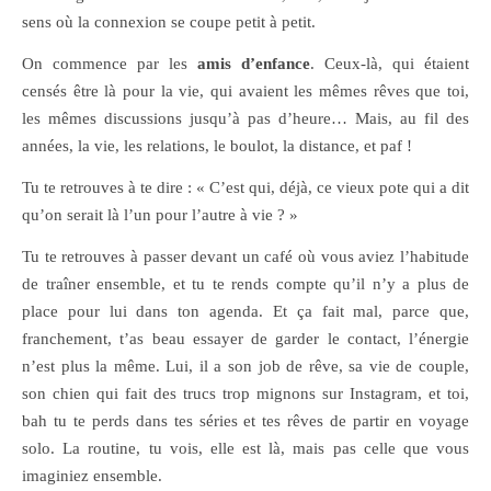
sens où la connexion se coupe petit à petit.
On commence par les
amis d’enfance
. Ceux-là, qui étaient
censés être là pour la vie, qui avaient les mêmes rêves que toi,
les mêmes discussions jusqu’à pas d’heure… Mais, au fil des
années, la vie, les relations, le boulot, la distance, et paf !
Tu te retrouves à te dire : « C’est qui, déjà, ce vieux pote qui a dit
qu’on serait là l’un pour l’autre à vie ? »
Tu te retrouves à passer devant un café où vous aviez l’habitude
de traîner ensemble, et tu te rends compte qu’il n’y a plus de
place pour lui dans ton agenda. Et ça fait mal, parce que,
franchement, t’as beau essayer de garder le contact, l’énergie
n’est plus la même. Lui, il a son job de rêve, sa vie de couple,
son chien qui fait des trucs trop mignons sur Instagram, et toi,
bah tu te perds dans tes séries et tes rêves de partir en voyage
solo. La routine, tu vois, elle est là, mais pas celle que vous
imaginiez ensemble.