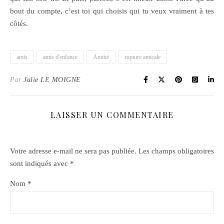
bout du compte, c’est toi qui choisis qui tu veux vraiment à tes
côtés.
amis
amis d'enfance
Amitié
rupture amicale
Par
Julie LE MOIGNE
LAISSER UN COMMENTAIRE
Votre adresse e-mail ne sera pas publiée.
Les champs obligatoires
sont indiqués avec
*
Nom
*