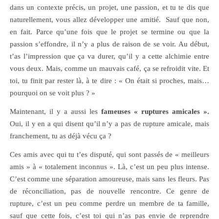
dans un contexte précis, un projet, une passion, et tu te dis que
naturellement, vous allez développer une amitié. Sauf que non,
en fait. Parce qu’une fois que le projet se termine ou que la
passion s’effondre, il n’y a plus de raison de se voir. Au début,
t’as l’impression que ça va durer, qu’il y a cette alchimie entre
vous deux. Mais, comme un mauvais café, ça se refroidit vite. Et
toi, tu finit par rester là, à te dire : « On était si proches, mais…
pourquoi on se voit plus ? »
Maintenant, il y a aussi les
fameuses « ruptures amicales ».
Oui, il y en a qui disent qu’il n’y a pas de rupture amicale, mais
franchement, tu as déjà vécu ça ?
Ces amis avec qui tu t’es disputé, qui sont passés de « meilleurs
amis » à « totalement inconnus ». Là, c’est un peu plus intense.
C’est comme une séparation amoureuse, mais sans les fleurs. Pas
de réconciliation, pas de nouvelle rencontre. Ce genre de
rupture, c’est un peu comme perdre un membre de ta famille,
sauf que cette fois, c’est toi qui n’as pas envie de reprendre