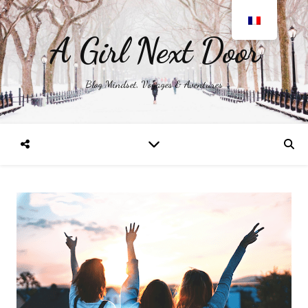
A Girl Next Door
Blog Mindset, Voyages & Aventures