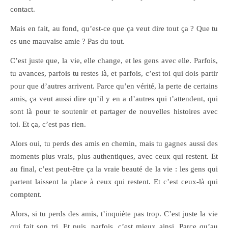
contact.
Mais en fait, au fond, qu’est-ce que ça veut dire tout ça ? Que tu
es une mauvaise amie ? Pas du tout.
C’est juste que, la vie, elle change, et les gens avec elle. Parfois,
tu avances, parfois tu restes là, et parfois, c’est toi qui dois partir
pour que d’autres arrivent. Parce qu’en vérité, la perte de certains
amis, ça veut aussi dire qu’il y en a d’autres qui t’attendent, qui
sont là pour te soutenir et partager de nouvelles histoires avec
toi. Et ça, c’est pas rien.
Alors oui, tu perds des amis en chemin, mais tu gagnes aussi des
moments plus vrais, plus authentiques, avec ceux qui restent. Et
au final, c’est peut-être ça la vraie beauté de la vie : les gens qui
partent laissent la place à ceux qui restent. Et c’est ceux-là qui
comptent.
Alors, si tu perds des amis, t’inquiète pas trop. C’est juste la vie
qui fait son tri. Et puis, parfois, c’est mieux ainsi. Parce qu’au