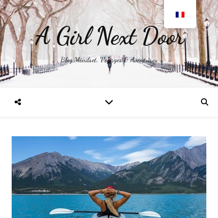
A Girl Next Door
Blog Mindset, Voyages & Aventures