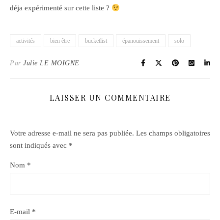
déja expérimenté sur cette liste ?
activités
bien être
bucketlist
épanouissement
solo
Par
Julie LE MOIGNE
LAISSER UN COMMENTAIRE
Votre adresse e-mail ne sera pas publiée.
Les champs obligatoires
sont indiqués avec
*
Nom
*
E-mail
*