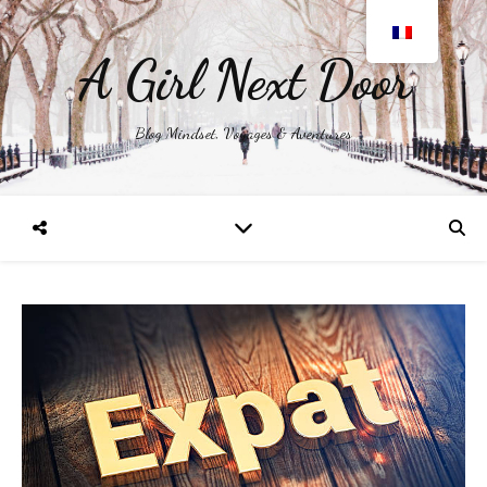
A Girl Next Door
Blog Mindset, Voyages & Aventures