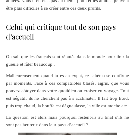
années. Vous n’en êtes pas au même point et les amitiés peuvent
être plus difficiles à se créer entre ces deux profils.
Celui qui critique tout de son pays
d’accueil
On sait que les français sont réputés dans le monde pour tirer la
gueule et râler beaucoup .
Malheureusement quand tu es en expat, ce schéma se confirme
par moments. Face à ces compatriotes blasés, aigris, que vous
pouvez côtoyer dans votre quotidien ou croiser en voyage. Tout
est négatif, ils ne cherchent pas à s’acclimater. Il fait trop froid,
puis trop chaud, la bouffe est dégueulasse, la ville est moche etc.
La question est alors mais pourquoi restent-ils au final s’ils ne
sont pas heureux dans leur pays d’accueil ?