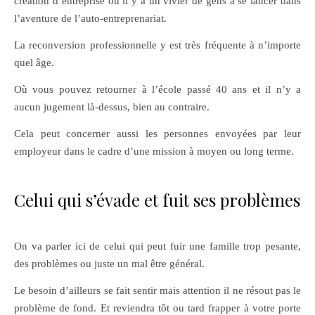
création d’entreprise où il y a un vivier de gens à se lancer dans
l’aventure de l’auto-entreprenariat.
La reconversion professionnelle y est très fréquente à n’importe
quel âge.
Où vous pouvez retourner à l’école passé 40 ans et il n’y a
aucun jugement là-dessus, bien au contraire.
Cela peut concerner aussi les personnes envoyées par leur
employeur dans le cadre d’une mission à moyen ou long terme.
Celui qui s’évade et fuit ses problèmes
On va parler ici de celui qui peut fuir une famille trop pesante,
des problèmes ou juste un mal être général.
Le besoin d’ailleurs se fait sentir mais attention il ne résout pas le
problème de fond. Et reviendra tôt ou tard frapper à votre porte