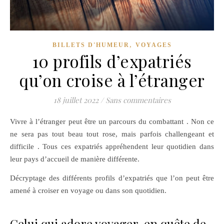
,
BILLETS D'HUMEUR
VOYAGES
10 profils d’expatriés
qu’on croise à l’étranger
18 juillet 2022
/
Sans commentaires
Vivre à l’étranger peut être un parcours du combattant . Non ce
ne sera pas tout beau tout rose, mais parfois challengeant et
difficile . Tous ces expatriés appréhendent leur quotidien dans
leur pays d’accueil de manière différente.
Décryptage des différents profils d’expatriés que l’on peut être
amené à croiser en voyage ou dans son quotidien.
Celui qui adore voyager, en quête de