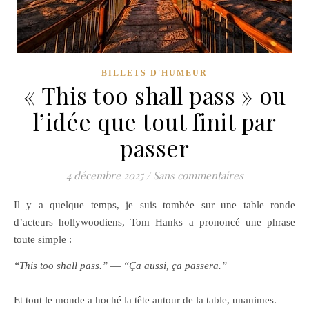
BILLETS D'HUMEUR
« This too shall pass » ou
l’idée que tout finit par
passer
4 décembre 2025
/
Sans commentaires
Il y a quelque temps, je suis tombée sur une table ronde
d’acteurs hollywoodiens, Tom Hanks a prononcé une phrase
toute simple :
“This too shall pass.”
—
“Ça aussi, ça passera.”
Et tout le monde a hoché la tête autour de la table, unanimes.