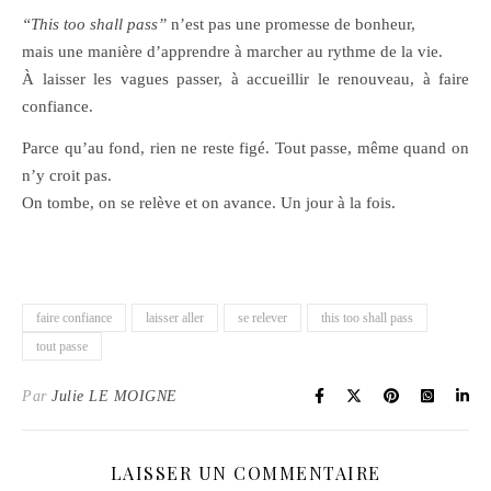
“This too shall pass”
n’est pas une promesse de bonheur,
mais une manière d’apprendre à marcher au rythme de la vie.
À laisser les vagues passer, à accueillir le renouveau, à faire
confiance.
Parce qu’au fond, rien ne reste figé. Tout passe, même quand on
n’y croit pas.
On tombe, on se relève et on avance. Un jour à la fois.
faire confiance
laisser aller
se relever
this too shall pass
tout passe
Par
Julie LE MOIGNE
LAISSER UN COMMENTAIRE