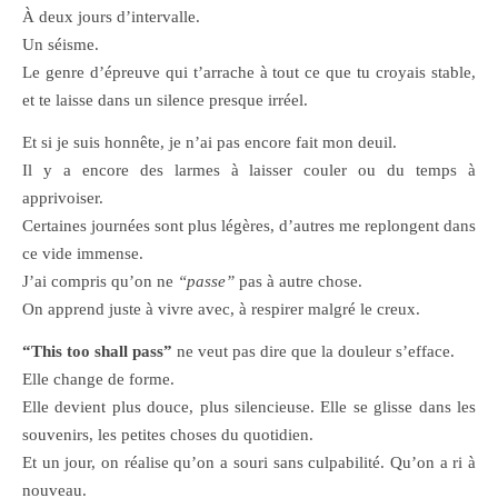
À deux jours d’intervalle.
Un séisme.
Le genre d’épreuve qui t’arrache à tout ce que tu croyais stable,
et te laisse dans un silence presque irréel.
Et si je suis honnête, je n’ai pas encore fait mon deuil.
Il y a encore des larmes à laisser couler ou du temps à
apprivoiser.
Certaines journées sont plus légères, d’autres me replongent dans
ce vide immense.
J’ai compris qu’on ne
“passe”
pas à autre chose.
On apprend juste à vivre avec, à respirer malgré le creux.
“This too shall pass”
ne veut pas dire que la douleur s’efface.
Elle change de forme.
Elle devient plus douce, plus silencieuse. Elle se glisse dans les
souvenirs, les petites choses du quotidien.
Et un jour, on réalise qu’on a souri sans culpabilité. Qu’on a ri à
nouveau.