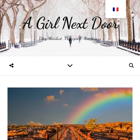
A Girl Next Door
Blog Mindset, Voyages & Aventures