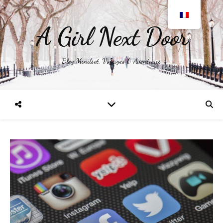
A Girl Next Door
Blog Mindset, Voyages & Aventures