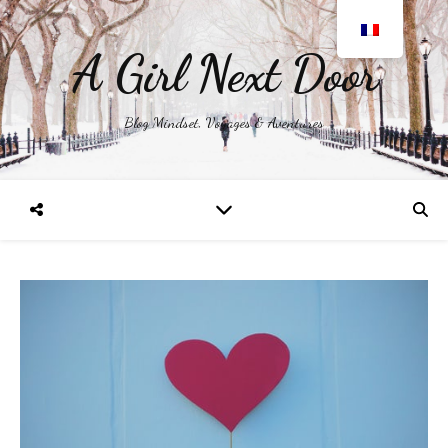
A Girl Next Door
Blog Mindset, Voyages & Aventures