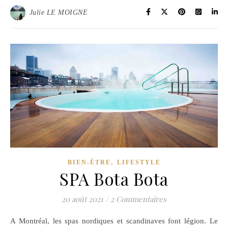
Julie LE MOIGNE
,
BIEN-ÊTRE
LIFESTYLE
SPA Bota Bota
20 août 2021
/
2 Commentaires
A Montréal, les spas nordiques et scandinaves font légion. Le