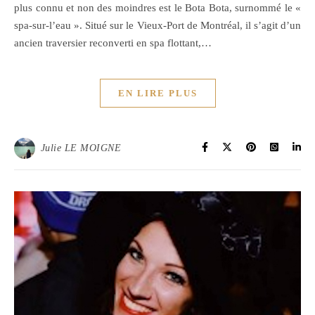
plus connu et non des moindres est le Bota Bota, surnommé le «
spa-sur-l’eau ». Situé sur le Vieux-Port de Montréal, il s’agit d’un
ancien traversier reconverti en spa flottant,…
EN LIRE PLUS
Julie LE MOIGNE