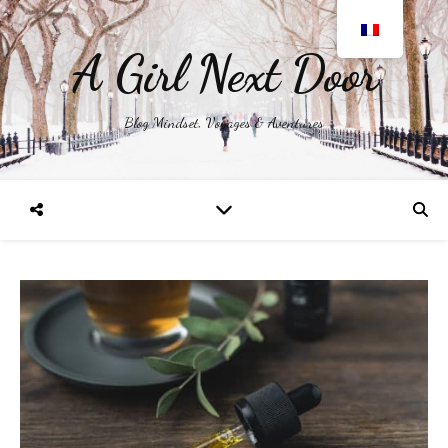
A Girl Next Door
Blog Mindset, Voyages & Aventures