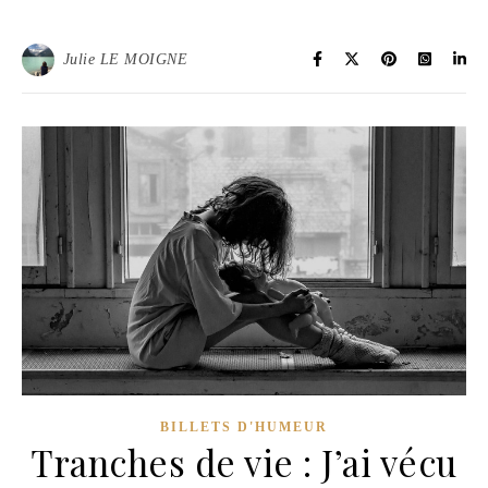
Julie LE MOIGNE
BILLETS D'HUMEUR
Tranches de vie : J’ai vécu