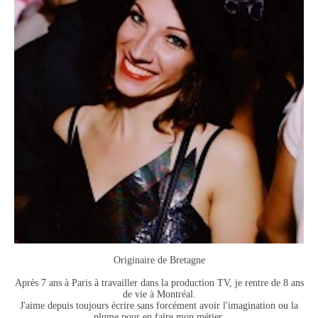
Originaire de Bretagne
Après 7 ans à Paris à travailler dans la production TV, je rentre de 8 ans
de vie à Montréal.
J'aime depuis toujours écrire sans forcément avoir l'imagination ou la
plume pour en faire mon métier.