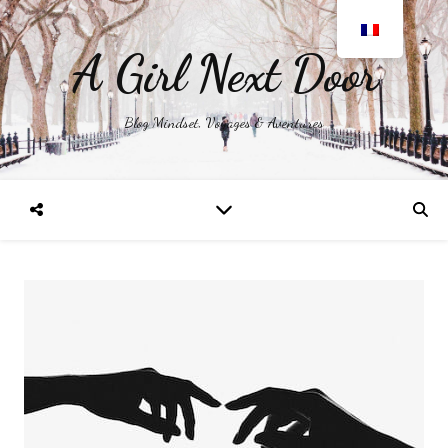
A Girl Next Door
Blog Mindset, Voyages & Aventures