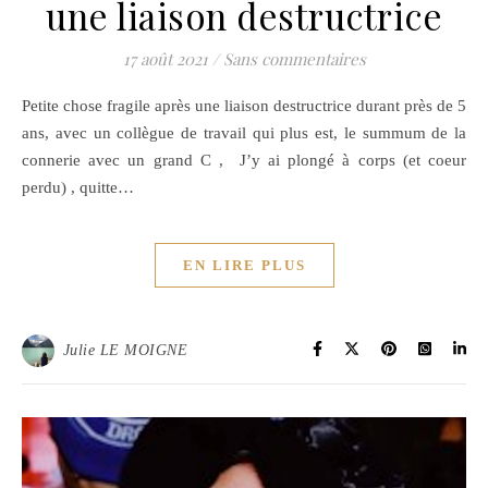
une liaison destructrice
17 août 2021
/
Sans commentaires
Petite chose fragile après une liaison destructrice durant près de 5
ans, avec un collègue de travail qui plus est, le summum de la
connerie avec un grand C , J’y ai plongé à corps (et coeur
perdu) , quitte…
EN LIRE PLUS
Julie LE MOIGNE