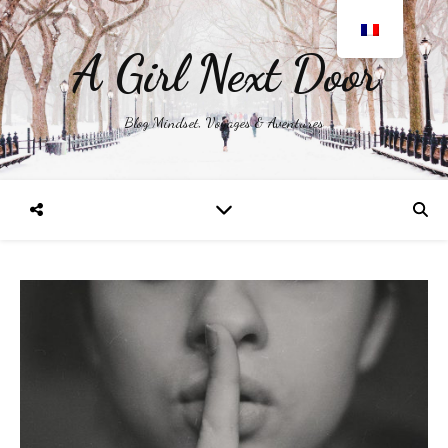
A Girl Next Door
Blog Mindset, Voyages & Aventures