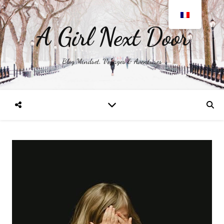
A Girl Next Door
Blog Mindset, Voyages & Aventures