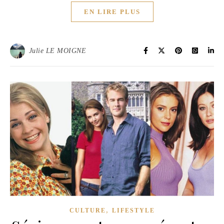
EN LIRE PLUS
Julie LE MOIGNE
,
CULTURE
LIFESTYLE