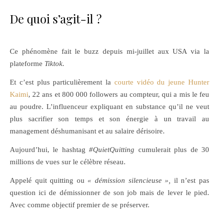
De quoi s’agit-il ?
Ce phénomène fait le buzz depuis mi-juillet aux USA via la
plateforme
Tiktok.
Et c’est plus particulièrement la
courte vidéo du jeune Hunter
Kaimi
, 22 ans et 800 000 followers au compteur, qui a mis le feu
au poudre. L’influenceur expliquant en substance qu’il ne veut
plus sacrifier son temps et son énergie à un travail au
management déshumanisant et au salaire dérisoire.
Aujourd’hui, le hashtag
#QuietQuitting
cumulerait plus de 30
millions de vues sur le célèbre réseau.
Appelé quit quitting ou
« démission silencieuse »,
il n’est pas
question ici de démissionner de son job mais de lever le pied.
Avec comme objectif premier de se préserver.