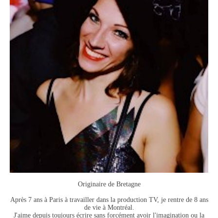
Originaire de Bretagne
Après 7 ans à Paris à travailler dans la production TV, je rentre de 8 ans
de vie à Montréal.
J'aime depuis toujours écrire sans forcément avoir l'imagination ou la