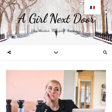
A Girl Next Door
Blog Mindset, Voyages & Aventures