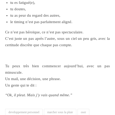
tu es fatigué(e),
tu doutes,
tu as peur du regard des autres,
le timing n’est pas parfaitement aligné.
Ce n’est pas héroïque, ce n’est pas spectaculaire.
C’est juste un pas après l’autre, sous un ciel un peu gris, avec la
certitude discrète que chaque pas compte.
Tu peux très bien commencer aujourd’hui, avec un pas
minuscule.
Un mail, une décision, une phrase.
Un geste qui te dit :
“Ok, il pleut. Mais j’y vais quand même.”
developpement personnel
marcher sous la pluie
oser