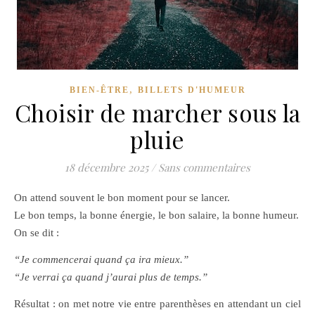
,
BIEN-ÊTRE
BILLETS D'HUMEUR
Choisir de marcher sous la
pluie
18 décembre 2025
/
Sans commentaires
On attend souvent le bon moment pour se lancer.
Le bon temps, la bonne énergie, le bon salaire, la bonne humeur.
On se dit :
“Je commencerai quand ça ira mieux.”
“Je verrai ça quand j’aurai plus de temps.”
Résultat : on met notre vie entre parenthèses en attendant un ciel