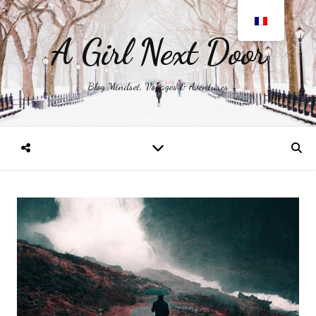
A Girl Next Door
Blog Mindset, Voyages & Aventures