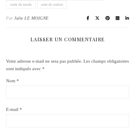
sortir du moule
zone de confort
Par
Julie LE MOIGNE
LAISSER UN COMMENTAIRE
Votre adresse e-mail ne sera pas publiée.
Les champs obligatoires
sont indiqués avec
*
Nom
*
E-mail
*