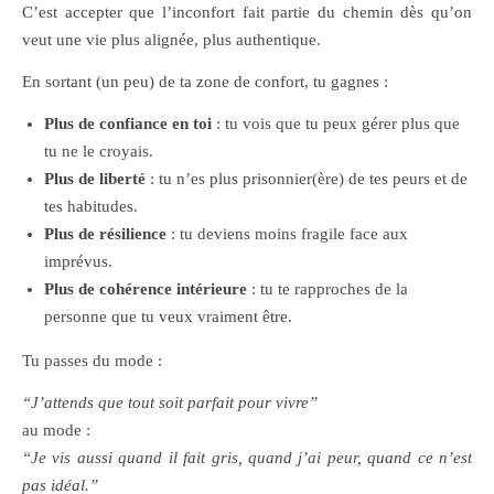
C’est accepter que l’inconfort fait partie du chemin dès qu’on
veut une vie plus alignée, plus authentique.
En sortant (un peu) de ta zone de confort, tu gagnes :
Plus de confiance en toi
: tu vois que tu peux gérer plus que
tu ne le croyais.
Plus de liberté
: tu n’es plus prisonnier(ère) de tes peurs et de
tes habitudes.
Plus de résilience
: tu deviens moins fragile face aux
imprévus.
Plus de cohérence intérieure
: tu te rapproches de la
personne que tu veux vraiment être.
Tu passes du mode :
“J’attends que tout soit parfait pour vivre”
au mode :
“Je vis aussi quand il fait gris, quand j’ai peur, quand ce n’est
pas idéal.”