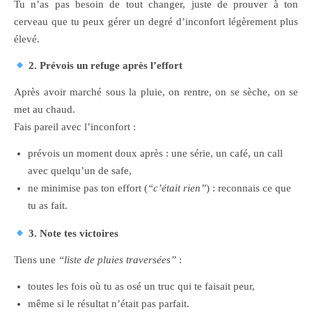
Tu n’as pas besoin de tout changer, juste de prouver à ton
cerveau que tu peux gérer un degré d’inconfort légèrement plus
élevé.
2. Prévois un refuge après l’effort
Après avoir marché sous la pluie, on rentre, on se sèche, on se
met au chaud.
Fais pareil avec l’inconfort :
prévois un moment doux après : une série, un café, un call
avec quelqu’un de safe,
ne minimise pas ton effort (
“c’était rien”
) : reconnais ce que
tu as fait.
3. Note tes victoires
Tiens une
“liste de pluies traversées”
:
toutes les fois où tu as osé un truc qui te faisait peur,
même si le résultat n’était pas parfait.