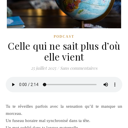
PODCAST
Celle qui ne sait plus d’où
elle vient
25 juillet 2025
/
Sans commentaires
Tu te réveilles parfois avec la sensation qu’il te manque un
morceau.
Un fuseau horaire mal synchronisé dans ta tête.
Un mot oublié dans ta langue maternelle.