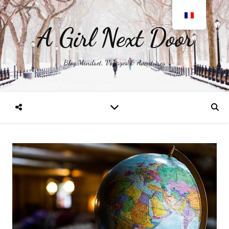
A Girl Next Door
Blog Mindset, Voyages & Aventures