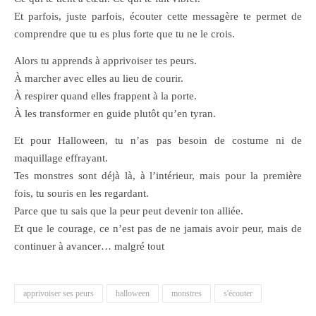
Et parfois, juste parfois, écouter cette messagère te permet de
comprendre que tu es plus forte que tu ne le crois.
Alors tu apprends à apprivoiser tes peurs.
À marcher avec elles au lieu de courir.
À respirer quand elles frappent à la porte.
À les transformer en guide plutôt qu’en tyran.
Et pour Halloween, tu n’as pas besoin de costume ni de
maquillage effrayant.
Tes monstres sont déjà là, à l’intérieur, mais pour la première
fois, tu souris en les regardant.
Parce que tu sais que la peur peut devenir ton alliée.
Et que le courage, ce n’est pas de ne jamais avoir peur, mais de
continuer à avancer… malgré tout
apprivoiser ses peurs
halloween
monstres
s'écouter