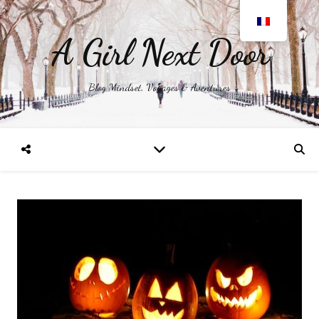
A Girl Next Door
Blog Mindset, Voyages & Aventures