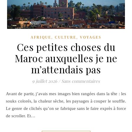
,
,
AFRIQUE
CULTURE
VOYAGES
Ces petites choses du
Maroc auxquelles je ne
m’attendais pas
9 juillet 2026
/
Sans commentaires
Avant de partir, j’avais mes images bien rangées dans la tête : les
souks colorés, la chaleur sèche, les paysages à couper le souffle.
Le genre de clichés qu’on se fabrique sans le faire exprès à force
de scroller. Et…