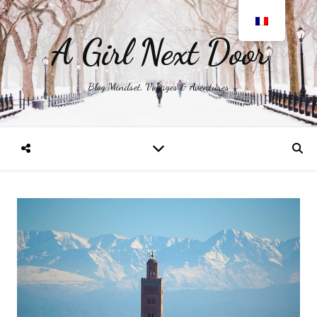
A Girl Next Door
Blog Mindset, Voyages & Aventures