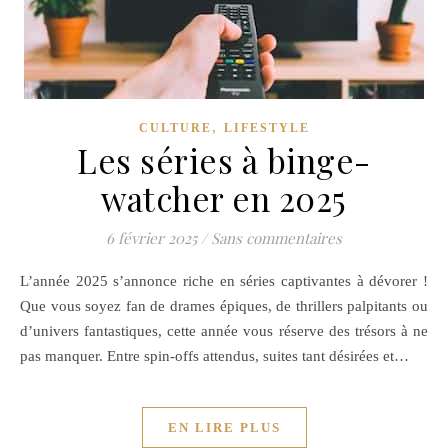
,
CULTURE
LIFESTYLE
Les séries à binge-
watcher en 2025
6 février 2025
/
Sans commentaires
L’année 2025 s’annonce riche en séries captivantes à dévorer !
Que vous soyez fan de drames épiques, de thrillers palpitants ou
d’univers fantastiques, cette année vous réserve des trésors à ne
pas manquer. Entre spin-offs attendus, suites tant désirées et…
EN LIRE PLUS