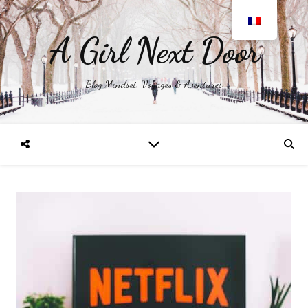
A Girl Next Door
Blog Mindset, Voyages & Aventures