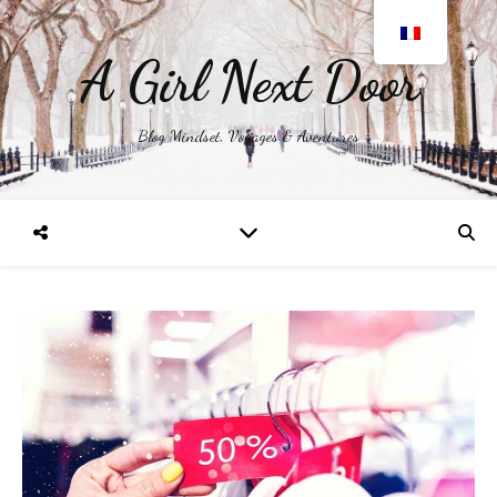
A Girl Next Door
Blog Mindset, Voyages & Aventures