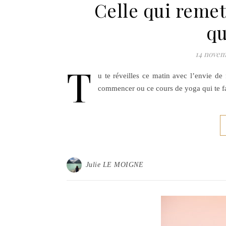
Celle qui reme
qu
14 novem
T
u te réveilles ce matin avec l’envie de
commencer ou ce cours de yoga qui te f
Julie LE MOIGNE