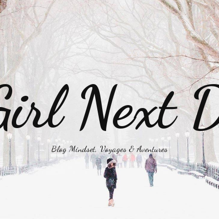
irl Next 
Blog Mindset, Voyages & Aventures