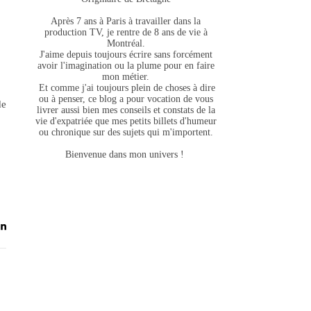
Après 7 ans à Paris à travailler dans la
production TV, je rentre de 8 ans de vie à
Montréal.
J'aime depuis toujours écrire sans forcément
avoir l'imagination ou la plume pour en faire
mon métier.
Et comme j'ai toujours plein de choses à dire
ou à penser, ce blog a pour vocation de vous
de
livrer aussi bien mes conseils et constats de la
vie d'expatriée que mes petits billets d'humeur
ou chronique sur des sujets qui m'importent.
Bienvenue dans mon univers !