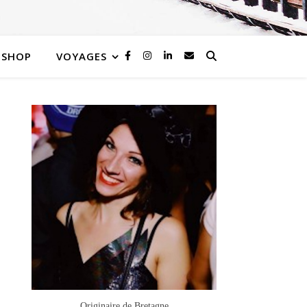
SHOP
VOYAGES
Originaire de Bretagne