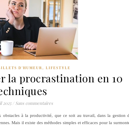
,
BILLETS D'HUMEUR
LIFESTYLE
la procrastination en 10
echniques
il 2025
/
Sans commentaires
x obstacles à la productivité, que ce soit au travail, dans la gestion 
nnes. Mais il existe des méthodes simples et efficaces pour la surmont