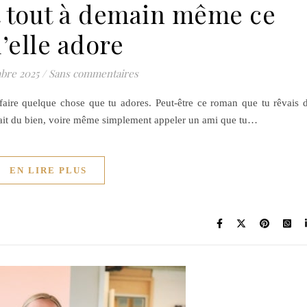
t tout à demain même ce
’elle adore
bre 2025
/
Sans commentaires
 faire quelque chose que tu adores. Peut-être ce roman que tu rêvais 
ait du bien, voire même simplement appeler un ami que tu…
EN LIRE PLUS