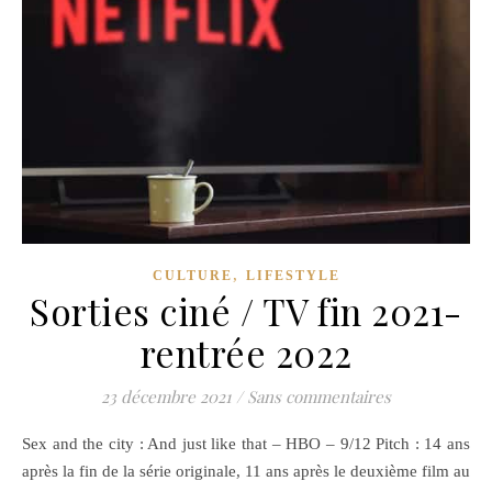
,
CULTURE
LIFESTYLE
Sorties ciné / TV fin 2021-
rentrée 2022
23 décembre 2021
/
Sans commentaires
Sex and the city : And just like that – HBO – 9/12 Pitch : 14 ans
après la fin de la série originale, 11 ans après le deuxième film au