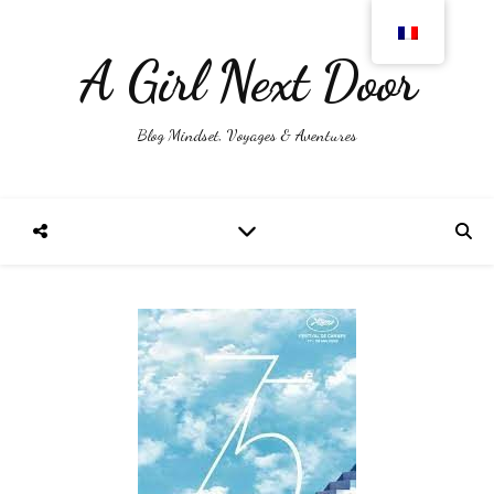
A Girl Next Door
Blog Mindset, Voyages & Aventures